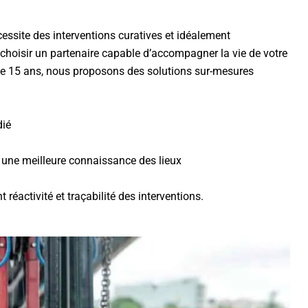
essite des interventions curatives et idéalement
t choisir un partenaire capable d’accompagner la vie de votre
de 15 ans, nous proposons des solutions sur-mesures
dié
 une meilleure connaissance des lieux
éactivité et traçabilité des interventions.