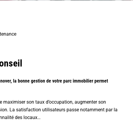
ntenance
onseil
énover, la bonne gestion de votre parc immobilier permet
et de maximiser son taux d’occupation, augmenter son
ion. La satisfaction utilisateurs passe notamment par la
ionnalité des locaux…