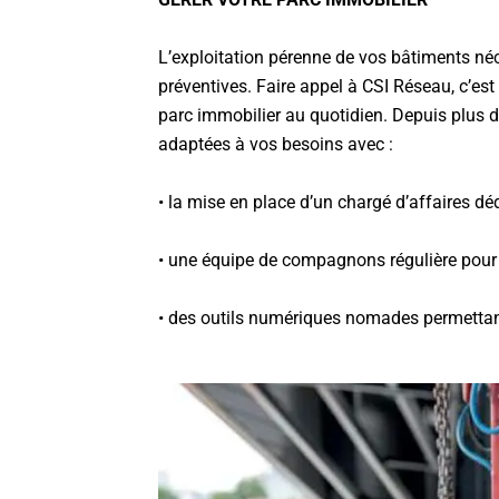
L’exploitation pérenne de vos bâtiments néc
préventives. Faire appel à CSI Réseau, c’es
parc immobilier au quotidien. Depuis plus 
adaptées à vos besoins avec :
• la mise en place d’un chargé d’affaires dé
• une équipe de compagnons régulière pour
• des outils numériques nomades permettant r