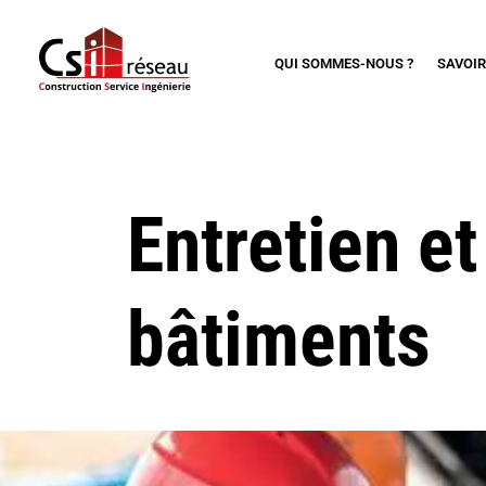
QUI SOMMES-NOUS ?
SAVOIR
Entretien e
bâtiments